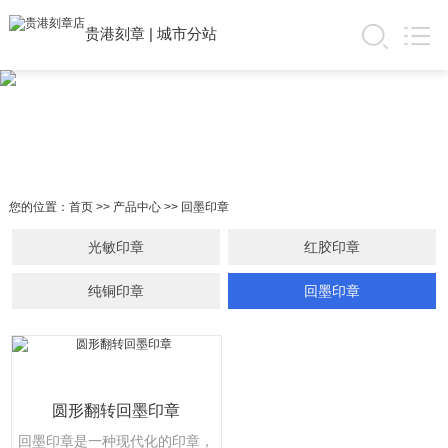
贵港刻章
|
城市分站
您的位置：
首页
>>
产品中心
>>
回墨印章
光敏印章
红胶印章
纯铜印章
回墨印章
圆形翻转回墨印章
回墨印章是一种现代化的印章，