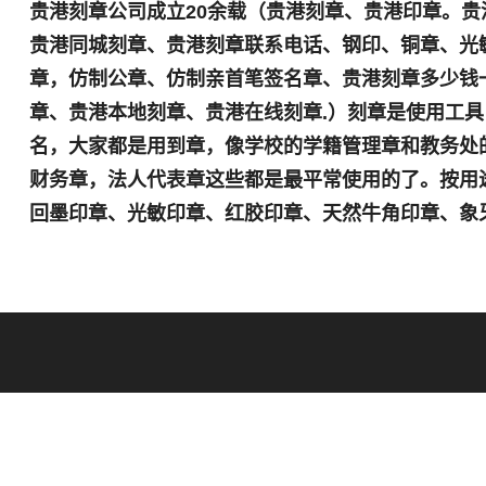
贵港刻章公司成立20余载（贵港刻章、贵港印章。贵
贵港同城刻章、贵港刻章联系电话、钢印、铜章、光
章，仿制公章、仿制亲首笔签名章、贵港刻章多少钱
章、贵港本地刻章、贵港在线刻章.）刻章是使用工
名，大家都是用到章，像学校的学籍管理章和教务处
财务章，法人代表章这些都是最平常使用的了。按用途
回墨印章、光敏印章、红胶印章、天然牛角印章、象