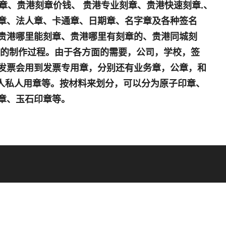
章、贵港刻章价钱、 贵港专业刻章、贵港快速刻章.、
章、法人章、卡通章、日期章、名字章及各种签名
贵港哪里能刻章、贵港哪里有刻章的、贵港同城刻
上的制作过程。由于各方面的需要，公司，学校，签
发票会用到发票专用章，分别还有业务章，公章，和
个人私人用章等。按材料来划分，可以分为原子印章、
章、玉石印章等。