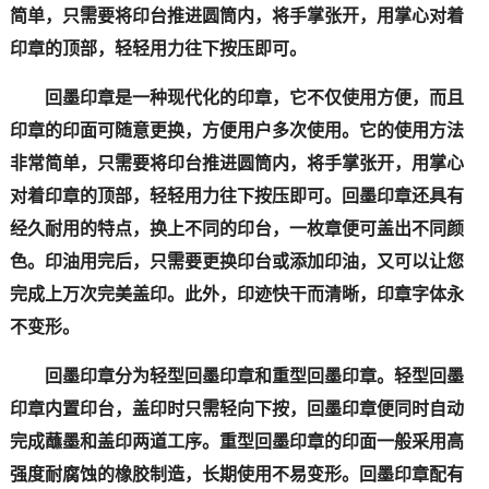
简单，只需要将印台推进圆筒内，将手掌张开，用掌心对着
印章的顶部，轻轻用力往下按压即可。
回墨印章是一种现代化的印章，它不仅使用方便，而且
印章的印面可随意更换，方便用户多次使用。它的使用方法
非常简单，只需要将印台推进圆筒内，将手掌张开，用掌心
对着印章的顶部，轻轻用力往下按压即可。回墨印章还具有
经久耐用的特点，换上不同的印台，一枚章便可盖出不同颜
色。印油用完后，只需要更换印台或添加印油，又可以让您
完成上万次完美盖印。此外，印迹快干而清晰，印章字体永
不变形。
回墨印章分为轻型回墨印章和重型回墨印章。轻型回墨
印章内置印台，盖印时只需轻向下按，回墨印章便同时自动
完成蘸墨和盖印两道工序。重型回墨印章的印面一般采用高
强度耐腐蚀的橡胶制造，长期使用不易变形。回墨印章配有