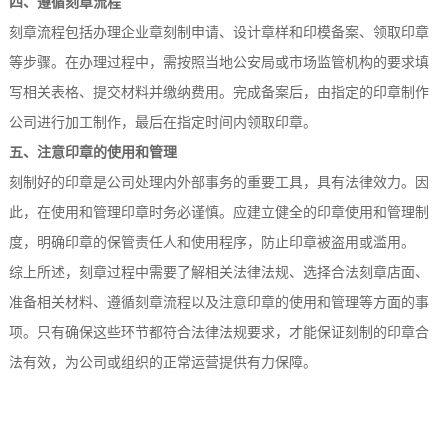
四、遵循刻章流程
刻章流程包括办理企业章刻制申请、设计章样和印模备案、领取印章
等步骤。在办理过程中，需按照当地公安局或市场监管机构的要求填
写相关表格、提交材料并缴纳费用。完成备案后，由指定的印章制作
公司进行加工制作，最后在指定时间内领取印章。
五、注意印章的使用和管理
刻制好的印章是公司处理内外部事务的重要工具，具有法律效力。因
此，在使用和管理印章时务必谨慎。应建立健全的印章使用和管理制
度，明确印章的保管责任人和使用程序，防止印章被盗用或滥用。
综上所述，刻章过程中需要了解相关法律法规、选择合法刻章店面、
准备相关材料、遵循刻章流程以及注意印章的使用和管理等方面的事
项。只有确保这些环节都符合法律法规要求，才能保证刻制的印章合
法有效，为公司或组织的正常运营提供有力保障。