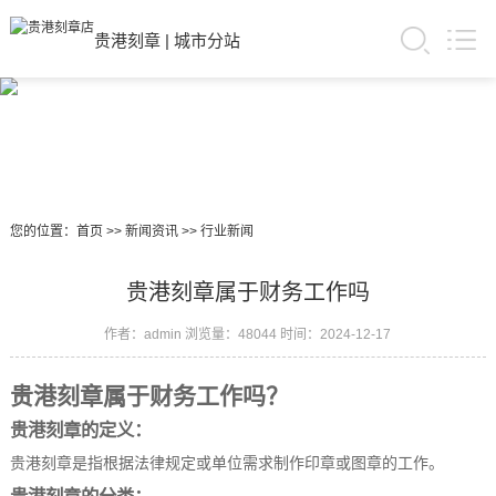
贵港刻章
|
城市分站
您的位置：
首页
>>
新闻资讯
>>
行业新闻
贵港刻章属于财务工作吗
作者：admin
浏览量：48044
时间：2024-12-17
贵港刻章属于财务工作吗？
贵港刻章的定义：
贵港刻章是指根据法律规定或单位需求制作印章或图章的工作。